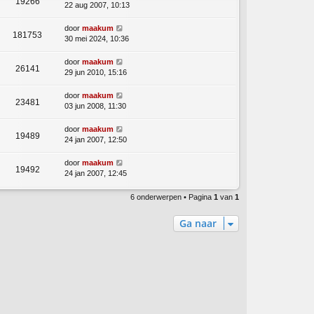
19266
22 aug 2007, 10:13
door
maakum
181753
30 mei 2024, 10:36
door
maakum
26141
29 jun 2010, 15:16
door
maakum
23481
03 jun 2008, 11:30
door
maakum
19489
24 jan 2007, 12:50
door
maakum
19492
24 jan 2007, 12:45
6 onderwerpen • Pagina
1
van
1
Ga naar